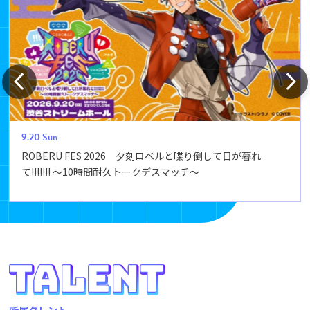
9.20
Sun
ROBERU FES 2026 夕刻ロベルと喋り倒して日が暮れ
て!!!!!!! ～10時間耐久トークデスマッチ～