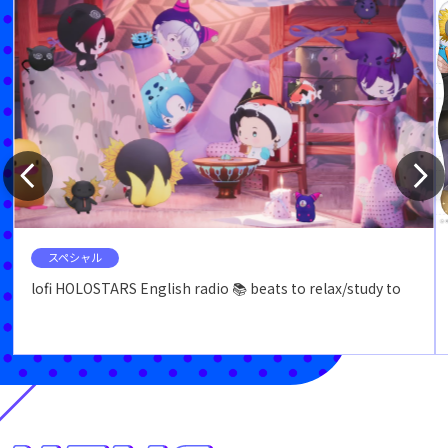
スペシャル
lofi HOLOSTARS English radio 📚 beats to relax/study to