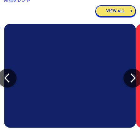
所属タレント
VIEW ALL