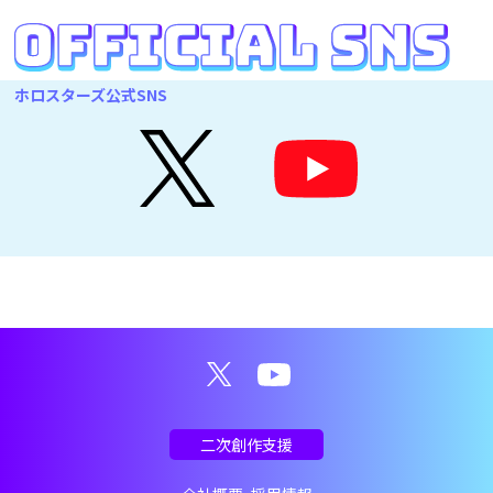
ホロスターズ公式SNS
二次創作支援