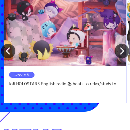
スペシャル
lofi HOLOSTARS English radio 📚 beats to relax/study to