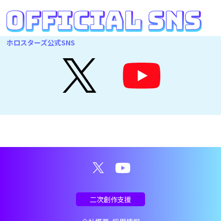
ホロスターズ公式SNS
二次創作支援