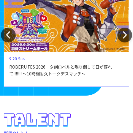
9.20
Sun
ROBERU FES 2026 夕刻ロベルと喋り倒して日が暮れ
て!!!!!!! ～10時間耐久トークデスマッチ～