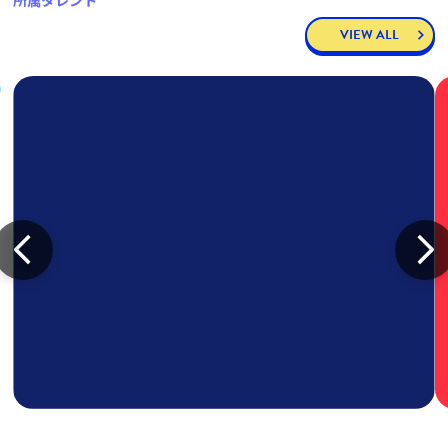
所属タレント
VIEW ALL