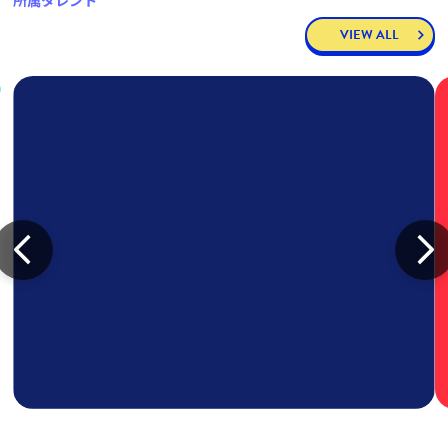
所属タレント
VIEW ALL