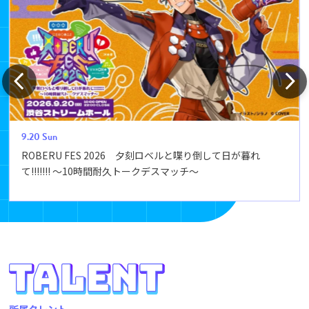
9.20
Sun
ROBERU FES 2026 夕刻ロベルと喋り倒して日が暮れ
て!!!!!!! ～10時間耐久トークデスマッチ～