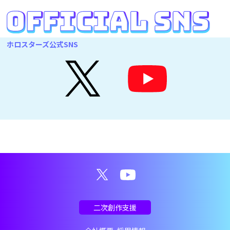
ホロスターズ公式SNS
二次創作支援