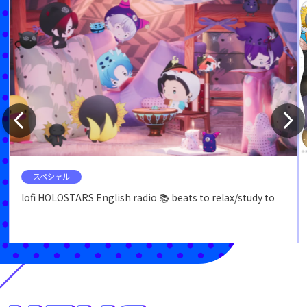
スペシャル
lofi HOLOSTARS English radio 📚 beats to relax/study to