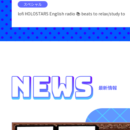
スペシャル
lofi HOLOSTARS English radio 📚 beats to relax/study to
最新情報