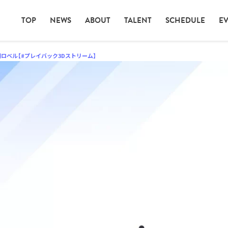
TOP
NEWS
ABOUT
TALENT
SCHEDULE
E
夕刻ロベル【#プレイバック3Dストリーム】