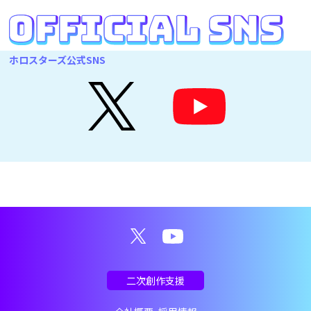
ホロスターズ公式SNS
二次創作支援