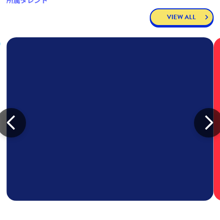
所属タレント
VIEW ALL