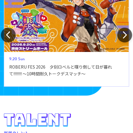
9.20
Sun
ROBERU FES 2026 夕刻ロベルと喋り倒して日が暮れ
て!!!!!!! ～10時間耐久トークデスマッチ～