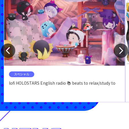
スペシャル
lofi HOLOSTARS English radio 📚 beats to relax/study to