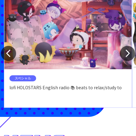
スペシャル
lofi HOLOSTARS English radio 📚 beats to relax/study to