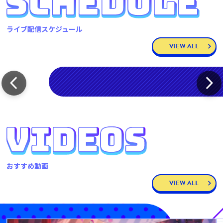
ライブ配信スケジュール
VIEW ALL
おすすめ動画
VIEW ALL