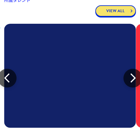
所属タレント
VIEW ALL