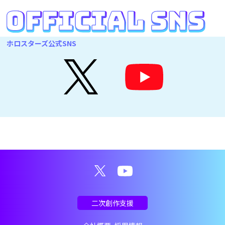
ホロスターズ公式SNS
二次創作支援