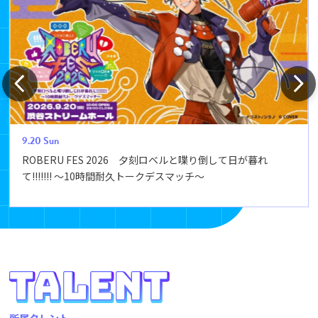
9.20
Sun
ROBERU FES 2026 夕刻ロベルと喋り倒して日が暮れ
て!!!!!!! ～10時間耐久トークデスマッチ～