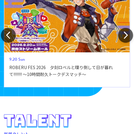
9.20
Sun
ROBERU FES 2026 夕刻ロベルと喋り倒して日が暮れ
て!!!!!!! ～10時間耐久トークデスマッチ～