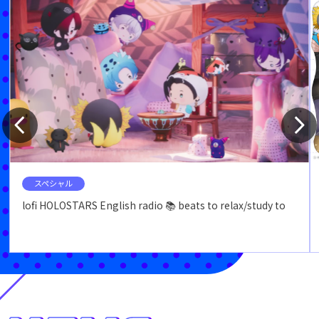
スペシャル
lofi HOLOSTARS English radio 📚 beats to relax/study to