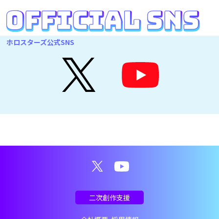
ホロスターズ公式SNS
二次創作支援