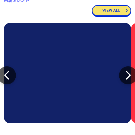
所属タレント
VIEW ALL