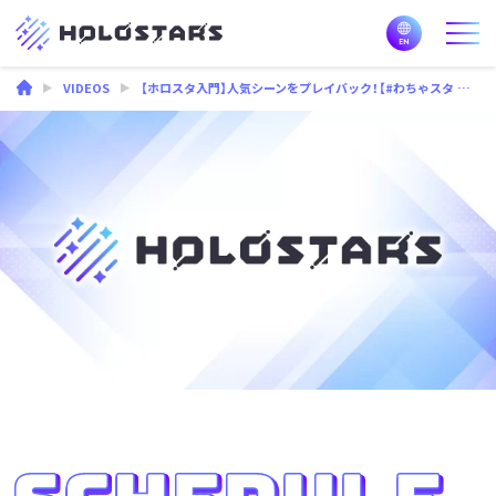
VIDEOS
【ホロスタ入門】人気シーンをプレイバック！【#わちゃスタ 総集編】