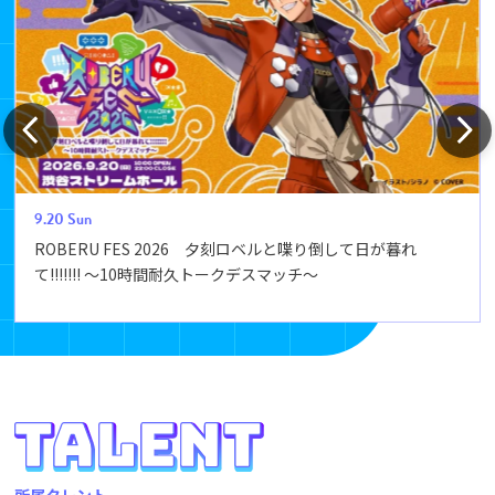
9.20
Sun
ROBERU FES 2026 夕刻ロベルと喋り倒して日が暮れ
て!!!!!!! ～10時間耐久トークデスマッチ～