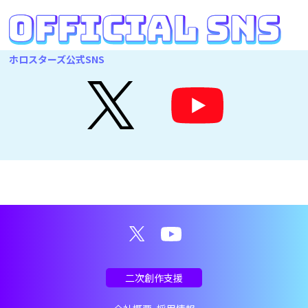
ホロスターズ公式SNS
二次創作支援