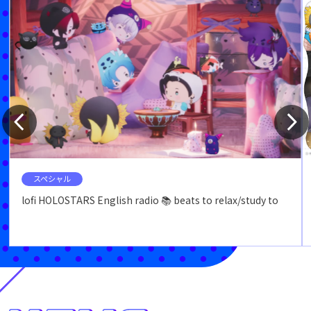
スペシャル
lofi HOLOSTARS English radio 📚 beats to relax/study to