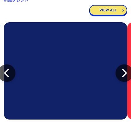
所属タレント
VIEW ALL