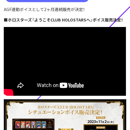
AGF連動ボイスとして2ヶ月連続販売が決定！
■ホロスターズ『ようこそCLUB HOLOSTARSへ』ボイス販売決定！