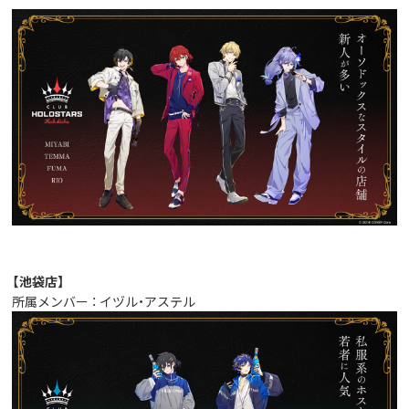
【池袋店】
所属メンバー ： イヅル・アステル