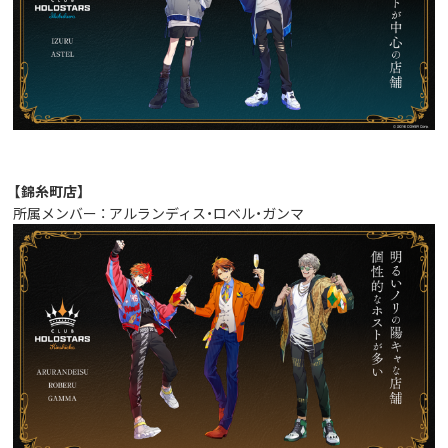
【錦糸町店】
所属メンバー ： アルランディス・ロベル・ガンマ