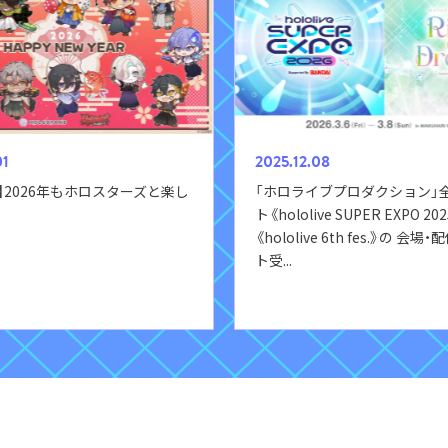
01
2025.12.08
】2026年もホロスターズと楽し
「ホロライブプロダクション」
ト《hololive SUPER EXPO 2
《hololive 6th fes.》の 会
ト受
...