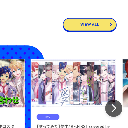
VIEW ALL
MV
ホロスタ
【歌ってみた】夢中/ BE:FIRST covered by