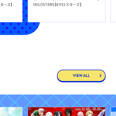
スターズ】
HOLOSTARS【#ホロスターズ】
VIEW ALL