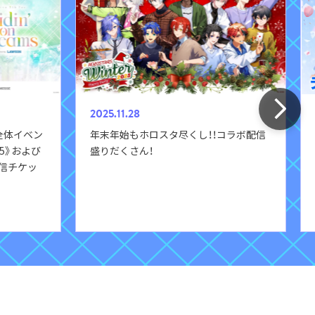
2025.11.28
全体イベン
年末年始もホロスタ尽くし！！コラボ配信
025》および
盛りだくさん！
場・配信チケッ