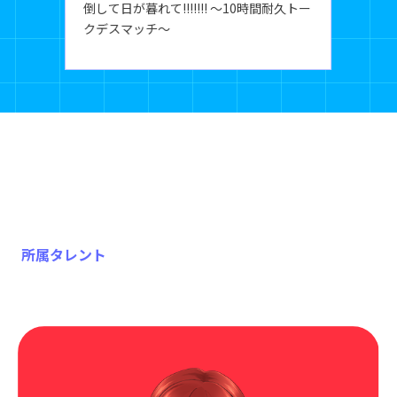
倒して日が暮れて!!!!!!! ～10時間耐久トー
クデスマッチ～
所属タレント