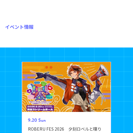
イベント情報
9.20
Sun
ROBERU FES 2026 夕刻ロベルと喋り