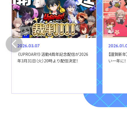
2026.03.07
2026.01.
《UPROAR!!》活動4周年記念配信が2026
【謹賀新年
年3月31日（火）20時より配信決定！
い一年に！