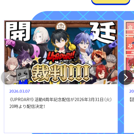
2026.03.07
20
《UPROAR!!》活動4周年記念配信が2026年3月31日（火）
【
20時より配信決定！