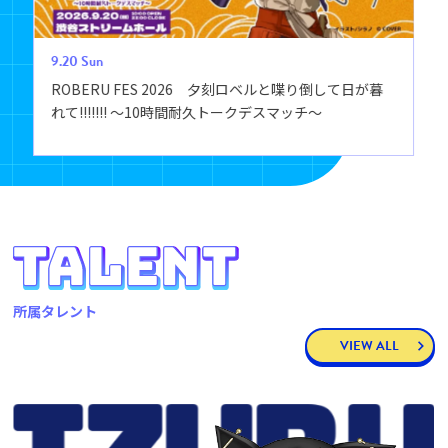
9.20
Sun
ROBERU FES 2026 夕刻ロベルと喋り倒して日が暮
れて!!!!!!! ～10時間耐久トークデスマッチ～
所属タレント
VIEW ALL