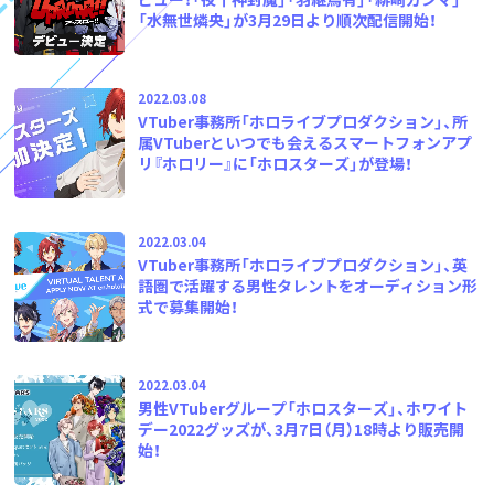
「水無世燐央」が3月29日より順次配信開始！
2022.03.08
VTuber事務所「ホロライブプロダクション」、所
属VTuberといつでも会えるスマートフォンアプ
リ『ホロリー』に「ホロスターズ」が登場！
2022.03.04
VTuber事務所「ホロライブプロダクション」、英
語圏で活躍する男性タレントをオーディション形
式で募集開始！
2022.03.04
男性VTuberグループ「ホロスターズ」、ホワイト
デー2022グッズが、3月7日（月）18時より販売開
始！